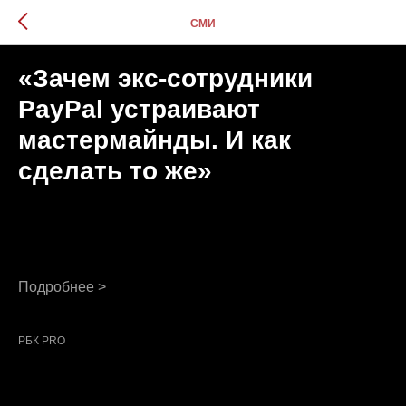
СМИ
«Зачем экс-сотрудники
PayPal устраивают
мастермайнды. И как
сделать то же»
Подробнее >
РБК PRO