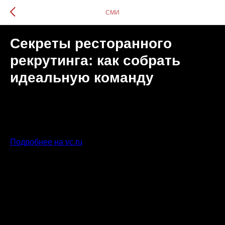
СМИ
Секреты ресторанного
рекрутинга: как собрать
идеальную команду
Подробнее на vc.ru