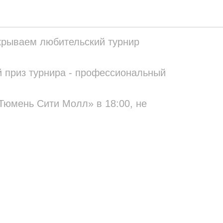
р 🎳
ткрываем любительский турнир
 приз турнира - профессиональный
Тюмень Сити Молл» в 18:00, не