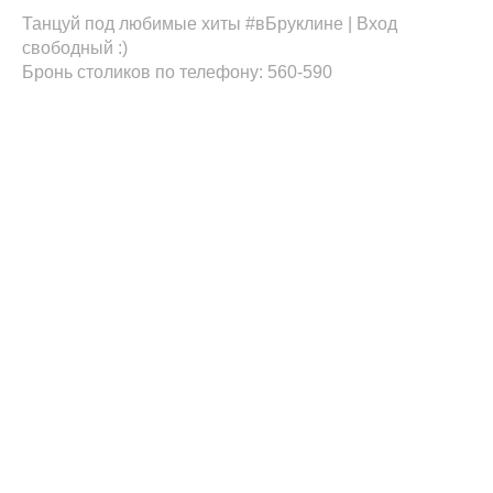
Танцуй под любимые хиты #вБруклине | Вход
свободный :)
Бронь столиков по телефону: 560-590