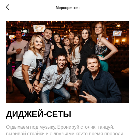
Мероприятия
ДИДЖЕЙ-СЕТЫ
Отдыхаем под музыку. Бронируй столик, танцуй,
выбивай страйки и с друзьями круто время проводи.