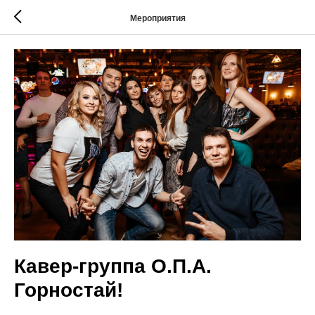
Мероприятия
Кавер-группа О.П.А.
Горностай!