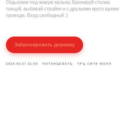
Отдыхаем под живую музыку. Бронируй столик,
танцуй, выбивай страйки и с друзьями круто время
проводи. Вход свободный :)
Забронировать дорожку
2026-03-27 21:00
ПОТАНЦЕВАТЬ
ТРЦ СИТИ МОЛЛ