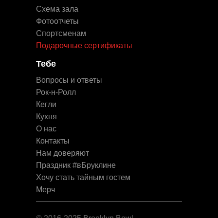
Схема зала
Фотоотчеты
Спортсменам
Подарочные сертификаты
Тебе
Вопросы и ответы
Рок-н-Ролл
Кегли
Кухня
О нас
Контакты
Нам доверяют
Праздник #вБруклине
Хочу стать тайным гостем
Мерч