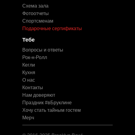
Схема зала
Фотоотчеты
Спортсменам
Подарочные сертификаты
Тебе
Вопросы и ответы
Рок-н-Ролл
Кегли
Кухня
О нас
Контакты
Нам доверяют
Праздник #вБруклине
Хочу стать тайным гостем
Мерч