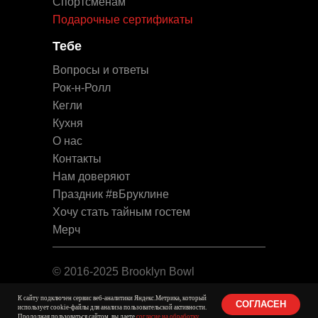
Спортсменам
Подарочные сертификаты
Тебе
Вопросы и ответы
Рок-н-Ролл
Кегли
Кухня
О нас
Контакты
Нам доверяют
Праздник #вБруклине
Хочу стать тайным гостем
Мерч
© 2016-2025 Brooklyn Bowl
Юридическая информация
К сайту подключен сервис веб-аналитики Яндекс.Метрика, который
СОГЛАСЕН
использует cookie-файлы для анализа пользовательской активности.
Продолжая пользоваться сайтом, вы даете
согласие на обработку