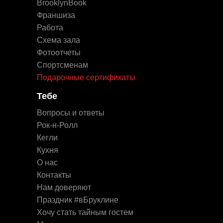
BrooklynBook
Франшиза
Работа
Схема зала
Фотоотчеты
Спортсменам
Подарочные сертификаты
Тебе
Вопросы и ответы
Рок-н-Ролл
Кегли
Кухня
О нас
Контакты
Нам доверяют
Праздник #вБруклине
Хочу стать тайным гостем