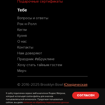
Подарочные сертификаты
Тебе
Вопросы и ответы
Рок-н-Ролл
Кегли
Кухня
О нас
Контакты
Нам доверяют
Праздник #вБруклине
Хочу стать тайным гостем
Мерч
© 2016-2025 Brooklyn Bowl
Юридическая
информация
К сайту подключен сервис веб-аналитики Яндекс.Метрика,
СОГЛАСЕН
который использует cookie-файлы для анализа
пользовательской активности. Продолжая пользоваться
сайтом, вы даете
согласие на обработку персональных данных