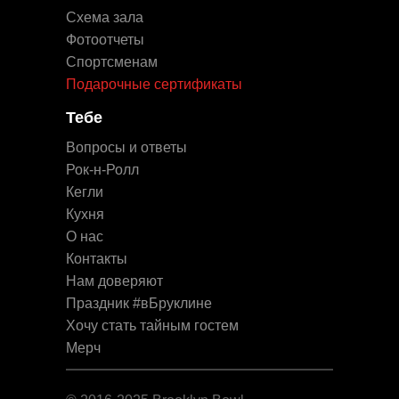
Схема зала
Фотоотчеты
Спортсменам
Подарочные сертификаты
Тебе
Вопросы и ответы
Рок-н-Ролл
Кегли
Кухня
О нас
Контакты
Нам доверяют
Праздник #вБруклине
Хочу стать тайным гостем
Мерч