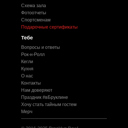
Схема зала
Фотоотчеты
Спортсменам
Подарочные сертификаты
Тебе
Вопросы и ответы
Рок-н-Ролл
Кегли
Кухня
О нас
Контакты
Нам доверяют
Праздник #вБруклине
Хочу стать тайным гостем
Мерч