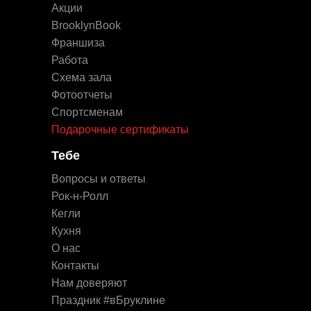
Акции
BrooklynBook
Франшиза
Работа
Схема зала
Фотоотчеты
Спортсменам
Подарочные сертификаты
Тебе
Вопросы и ответы
Рок-н-Ролл
Кегли
Кухня
О нас
Контакты
Нам доверяют
Праздник #вБруклине