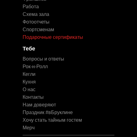
Работа
Схема зала
Фотоотчеты
Спортсменам
Подарочные сертификаты
Тебе
Вопросы и ответы
Рок-н-Ролл
Кегли
Кухня
О нас
Контакты
Нам доверяют
Праздник #вБруклине
Хочу стать тайным гостем
Мерч