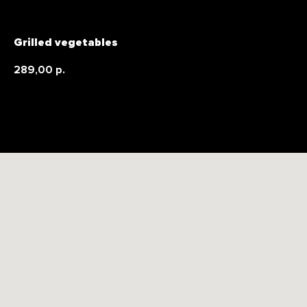
Grilled vegetables
289,00
р.