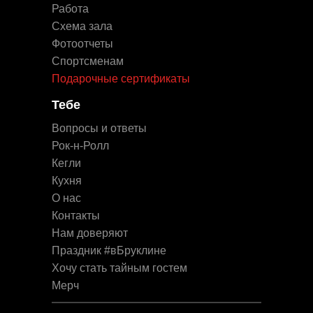
Работа
Схема зала
Фотоотчеты
Спортсменам
Подарочные сертификаты
Тебе
Вопросы и ответы
Рок-н-Ролл
Кегли
Кухня
О нас
Контакты
Нам доверяют
Праздник #вБруклине
Хочу стать тайным гостем
Мерч