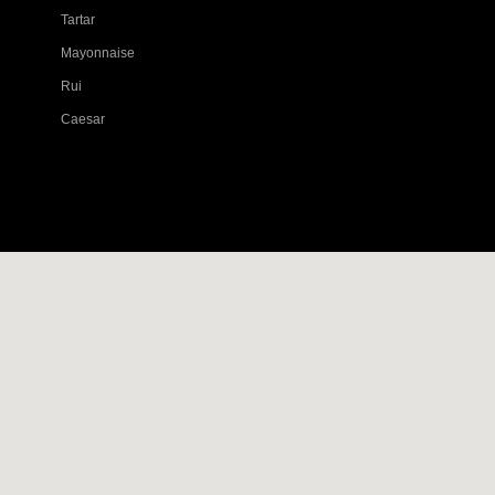
Tartar
Mayonnaise
Rui
Caesar