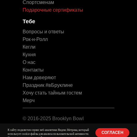
Спортсменам
Подарочные сертификаты
Тебе
Вопросы и ответы
Рок-н-Ролл
Кегли
Кухня
О нас
Контакты
Нам доверяют
Праздник #вБруклине
Хочу стать тайным гостем
Мерч
© 2016-2025 Brooklyn Bowl
Юридическая информация
К сайту подключен сервис веб-аналитики Яндекс.Метрика, который
СОГЛАСЕН
использует cookie-файлы для анализа пользовательской активности.